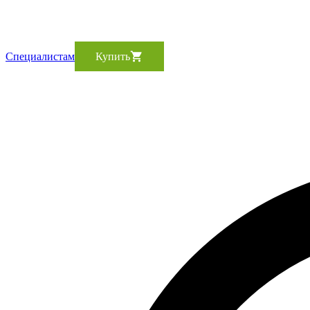
Cпециалистам
Купить