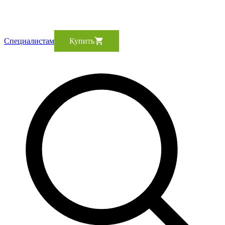
Cпециалистам
Купить