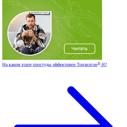
®
На каком этапе простуды эффективен Тонзилгон
Н?