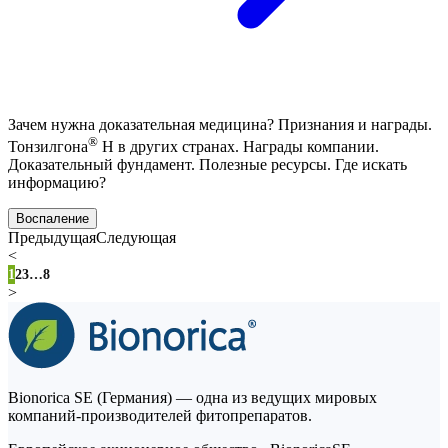
Зачем нужна доказательная медицина? Признания и награды.
®
Тонзилгона
Н в других странах. Награды компании.
Доказательный фундамент. Полезные ресурсы. Где искать
информацию?
Воспаление
Предыдущая
Следующая
<
1
2
3
…
8
>
Bionorica SE (Германия) — одна из ведущих мировых
компаний-производителей фитопрепаратов.