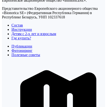
Европейское акционерное общество «BionoricaSE».
Представительство Европейского акционерного общества
«Bionorica SE» (Федеративная Республика Германия) в
Республике Беларусь, УНП 102337618
Состав
Инструкции
Детям с 2-х лет и взрослым
Где купить?
Публикации
Фитониринг
Полезные советы