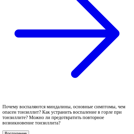
Почему воспаляются миндалины, основные симптомы, чем
опасен тонзиллит? Как устранить воспаление в горле при
тонзиллите? Можно ли предотвратить повторное
возникновение тонзиллита?
Воспаление