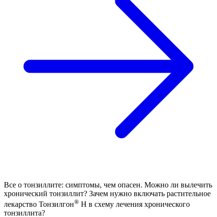
Все о тонзиллите: симптомы, чем опасен. Можно ли вылечить
хронический тонзиллит? Зачем нужно включать растительное
®
лекарство Тонзилгон
Н в схему лечения хронического
тонзиллита?