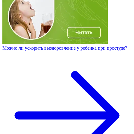
Можно ли ускорить выздоровление у ребенка при простуде?