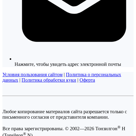
Нажмите, чтобы увидеть адрес электронной почты
Условия пользования сайтом
|
Политика о персональных
данных
|
Политика обработки куки
|
Оферта
Любое копирование материалов сайта разрешается только с
письменного согласия от представителя компании.
®
Все права зарегистрированы. © 2002—2026 Тонзилгон
Н
®
(Tonsilgon
N).