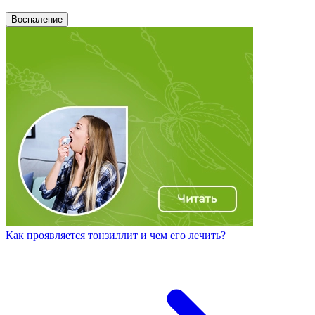
Воспаление
Как проявляется тонзиллит и чем его лечить?