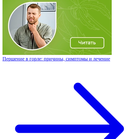
Першение в горле: причины, симптомы и лечение