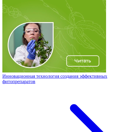
Инновационная технология создания эффективных
фитопрепаратов