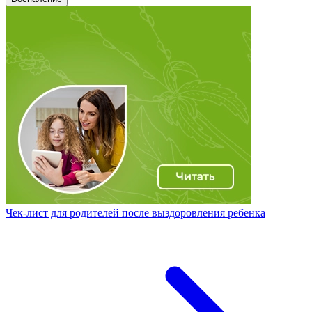
Чек-лист для родителей после выздоровления ребенка