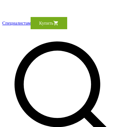
Cпециалистам
Купить