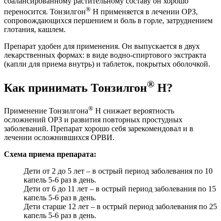
сбалансированному растительному составу он хорошо
®
переносится. Тонзилгон
Н применяется в лечении ОРЗ,
сопровождающихся першением и боль в горле, затруднением
глотания, кашлем.
Препарат удобен для применения. Он выпускается в двух
лекарственных формах: в виде водно-спиртового экстракта
(капли для приема внутрь) и таблеток, покрытых оболочкой.
®
Как принимать Тонзилгон
Н?
®
Применение Тонзилгона
Н снижает вероятность
осложнений ОРЗ и развития повторных простудных
заболеваний. Препарат хорошо себя зарекомендовал и в
лечении осложнившихся ОРВИ.
Схема приема препарата:
Дети от 2 до 5 лет – в острый период заболевания по 10
капель 5-6 раз в день.
Дети от 6 до 11 лет – в острый период заболевания по 15
капель 5-6 раз в день.
Дети старше 12 лет – в острый период заболевания по 25
капель 5-6 раз в день.