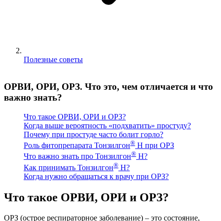
Полезные советы
ОРВИ, ОРИ, ОРЗ. Что это, чем отличается и что
важно знать?
Что такое ОРВИ, ОРИ и ОРЗ?
Когда выше вероятность «подхватить» простуду?
Почему при простуде часто болит горло?
®
Роль фитопрепарата Тонзилгон
Н при ОРЗ
®
Что важно знать про Тонзилгон
Н?
®
Как принимать Тонзилгон
Н?
Когда нужно обращаться к врачу при ОРЗ?
Что такое ОРВИ, ОРИ и ОРЗ?
ОРЗ (острое респираторное заболевание) – это состояние,