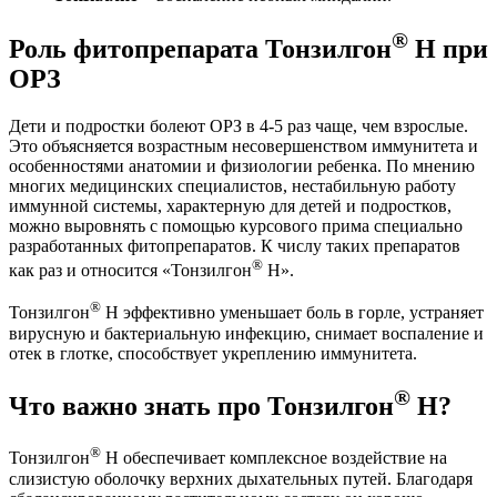
®
Роль фитопрепарата Тонзилгон
Н при
ОРЗ
Дети и подростки болеют ОРЗ в 4-5 раз чаще, чем взрослые.
Это объясняется возрастным несовершенством иммунитета и
особенностями анатомии и физиологии ребенка. По мнению
многих медицинских специалистов, нестабильную работу
иммунной системы, характерную для детей и подростков,
можно выровнять с помощью курсового прима специально
разработанных фитопрепаратов. К числу таких препаратов
®
как раз и относится «Тонзилгон
Н».
®
Тонзилгон
Н эффективно уменьшает боль в горле, устраняет
вирусную и бактериальную инфекцию, снимает воспаление и
отек в глотке, способствует укреплению иммунитета.
®
Что важно знать про Тонзилгон
Н?
®
Тонзилгон
H обеспечивает комплексное воздействие на
слизистую оболочку верхних дыхательных путей. Благодаря