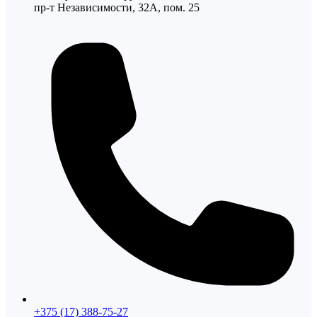
пр-т Независимости, 32А, пом. 25
+375 (17) 388-75-27