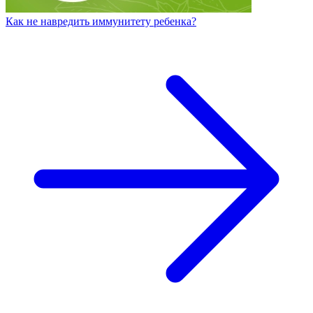
Как не навредить иммунитету ребенка?