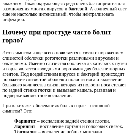
влажным. Такая окружающая среда очень благоприятна для
размножения многих вирусов и бактерий. А солнечный свет
еще не настолько интенсивный, чтобы нейтрализовать
инфекцию.
Почему при простуде часто болит
горло?
Этот симптом чаще всего появляется в связи с поражением
слизистой оболочки ротоглотки различными вирусами и
бактериями. Именно слизистая оболочка дыхательных путей
и горла является «входными воротами» для болезнетворных
агентов. Под воздействием вирусов и бактерий происходит
поражение слизистой оболочки полости носа и выделение
большого количества слизи, которая из полости носа стекает
по задней стенке глотки и вызывает кашель, развивая и
поддерживая местное воспаление.
При каких же заболеваниях боль в горле – основной
симптом? Это:
Фарингит
– воспаление задней стенки глотки.
Ларингит
– воспаление гортани и голосовых связок.
Тонзиллит
– воспаление небных миндалин.