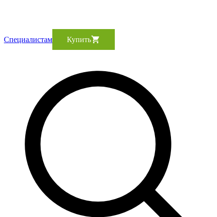
Cпециалистам
Купить