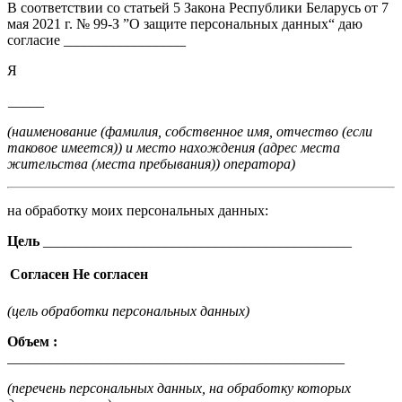
В соответствии со статьей 5 Закона Республики Беларусь от 7
мая 2021 г. № 99-З ”О защите персональных данных“ даю
согласие _________________
Я
_____
(наименование (фамилия, собственное имя, отчество (если
таковое имеется)) и место нахождения (адрес места
жительства (места пребывания)) оператора)
на обработку моих персональных данных:
Цель
___________________________________________
Согласен
Не согласен
(цель обработки персональных данных)
Объем :
_______________________________________________
(перечень персональных данных, на обработку которых